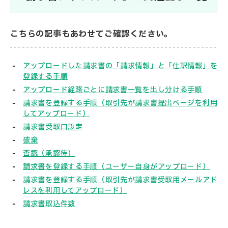
こちらの記事もあわせてご確認ください。
アップロードした請求書の「請求情報」と「仕訳情報」を
登録する手順
アップロード経路ごとに請求書一覧を出し分ける手順
請求書を登録する手順（取引先が請求書提出ページを利用
してアップロード）
請求書受取口設定
破棄
否認（承認待）
請求書を登録する手順（ユーザー自身がアップロード）
請求書を登録する手順（取引先が請求書受取用メールアド
レスを利用してアップロード）
請求書取込件数