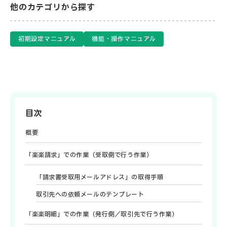
他のカテゴリから探す
初期設定マニュアル
機能・操作マニュアル
目次
概要
「楽楽請求」での作業（受取側で行う作業）
「請求書受取用メールアドレス」の取得手順
取引先への依頼メールのテンプレート
「楽楽明細」での作業（発行側／取引先で行う作業）