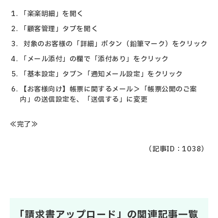
「楽楽明細」を開く
「顧客管理」タブを開く
対象のお客様の「詳細」ボタン（鉛筆マーク）をクリック
「メール添付」の欄で「添付あり」をクリック
「基本設定」タブ＞
「通知メール設定」をクリック
【お客様向け】帳票に関するメール＞「
帳票公開のご案
内」の送信設定を、「送信する」に変更
≪完了≫
（記事ID：1038）
「請求書アップロード」の関連記事一覧