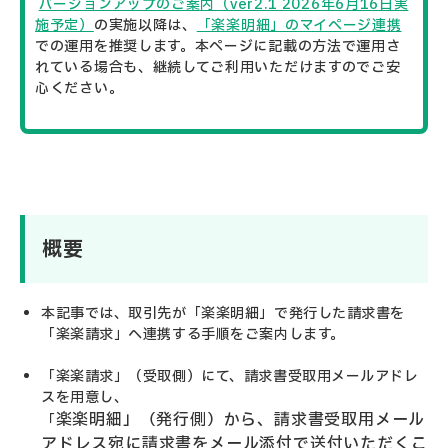
バージョンアップのご案内（ver2.1 2026年6月16日実
施予定）
の実施
以降は、
「楽楽明細」のマイページ連携
での運用を推奨します。本ページに記載の方法で運用さ
れている場合も、継続してご利用いただけますのでご安
心ください。
概要
本記事では、取引先が「楽楽明細」で発行した請求書を
「楽楽請求」へ連携する手順をご案内します。
「楽楽請求」（受取側）にて、請求書受取用メールアドレ
スを用意し、
楽楽明細」（発行側）から、請求書受取用メール
「
アドレス宛に請求書をメール添付で送付いただくこ