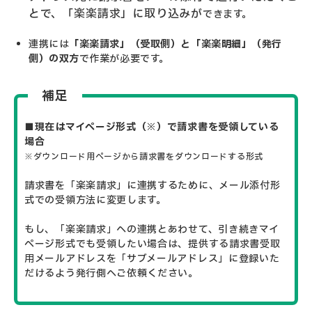
とで、「楽楽請求」に取り込みが
できます。
連携には
「楽楽請求」（受取側）と「楽楽明細」（発行
側）の双方
で作業が必要です。
補足
■現在はマイページ形式（※）で請求書を受領している
場合
※ダウンロード用ページから請求書をダウンロードする形式
請求書を「楽楽請求」に連携するために、メール添付形
式での受領方法に変更します
。
もし、「楽楽請求」への連携とあわせて、引き続きマイ
ページ形式でも受領したい場合は、提供する請求書受取
用メールアドレスを「サブメールアドレス」に登録いた
だけるよう発行側へご依頼ください。