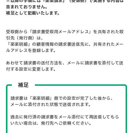
※以降の手順には「楽楽請求」（受領側）で実施する内容は
含まれておりません。
補足として記載いたします。
受取側から「請求書受取用メールアドレス」を共有された取
引先（発行側）は、
「楽楽明細」の顧客情報の請求書送信先に、共有されたメー
ルアドレスを登録します。
あわせて請求書の送付方法を、メールに請求書を添付して送
付する設定に変更します。
補足
請求書は「楽楽明細」側での設定が完了した後から、
メールに添付された状態で送信されます。
過去に発行済の請求書をメール添付にて再送信してもら
いたい場合は、発行先へご依頼ください。