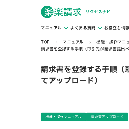
サクセスナビ
マニュアル
よくある質問
お役立ち情
TOP
マニュアル
機能・操作マニ
請求書を登録する手順（取引先が請求書提出
請求書を登録する手順（
てアップロード）
機能・操作マニュアル
請求書アップロード