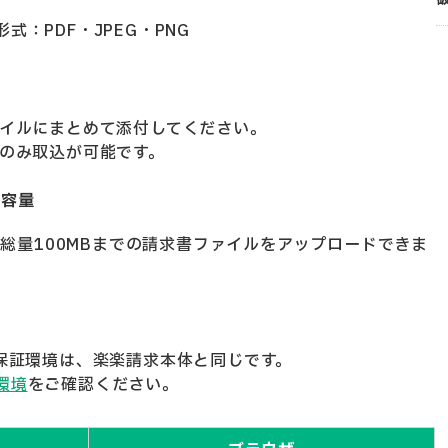
式：PDF・JPEG・PNG
ァイルにまとめて添付してください。
でのみ取込が可能です。
ド容量
B、総量100MBまでの請求書ファイルをアップロードできま
作保証環境は、楽楽請求本体と同じです。
環境
をご確認ください。