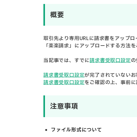
概要
取引先より専用URLに請求書をアップロ
「楽楽請求」にアップロードする方法を
当記事では、すでに
請求書受取口設定
の
請求書受取口設定
が完了されていないお
請求書受取口設定
をご確認の上、事前に
注意事項
ファイル形式について