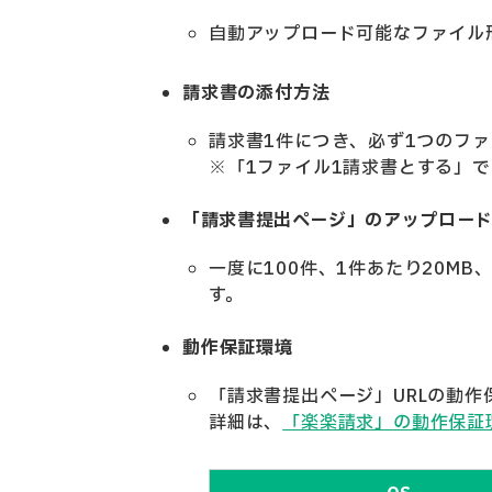
自動アップロード可能
なファイル形
請求
書の添付方法
請
求書1件につき、必ず1つのフ
※「1ファイル1請求書とする」
「請求書提出ページ」のアップロー
一度に100件、1件あたり20M
す。
動作保証環境
「請求書提出ページ」URLの動
詳細は、
「楽楽請求」の動作保証