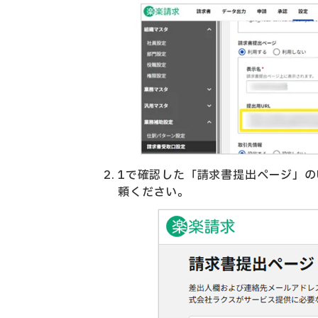
1
で確認した「
請求書提出ページ」の
頼ください。