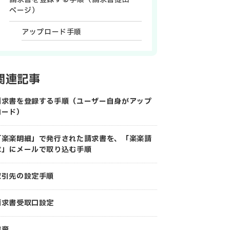
ページ）
アップロード手順
関連記事
請求書を登録する手順（ユーザー自身がアップ
ロード）
「楽楽明細」で発行された請求書を、「楽楽請
求」にメールで取り込む手順
取引先の設定手順
請求書受取口設定
破棄