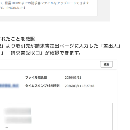
されたことを確認
報」より取引先が請求書提出ページに入力した「差出人」
ト」「請求書受取口」が確認できます。