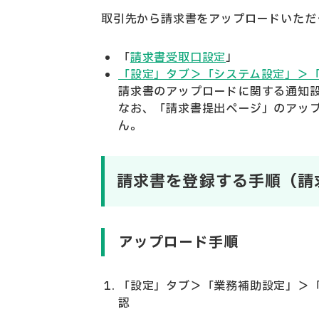
取引先から請求書をアップロードいただ
「
請求書受取口設定
」
「設定」タブ＞「システム設定」＞
請求書のアップロードに関する通知
なお、「請求書提出ページ」のアッ
ん。
請求書を登録する手順（請
アップロード手順
「設定」タブ＞「業務補助設定」＞「
認