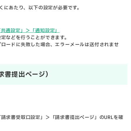
くにあたり、以下の設定が必要です。
「共通設定」＞「通知設定」
設定などを行うことができます。
プロードに失敗した場合、エラーメールは送付されませ
求書提出ページ）
請求書受取口設定」＞「請求書提出ページ」のURLを確