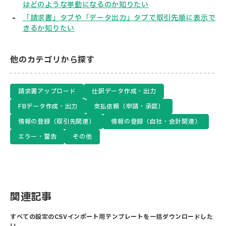
はどのような挙動になるのか知りたい
「請求書」タブや「データ出力」タブで取引先順に表示で
きるか知りたい
他のカテゴリから探す
請求書アップロード
仕訳データ作成・出力
FBデータ作成・出力
支払依頼（申請・承認）
情報の登録（取引先関連）
情報の登録（自社・会計関連）
エラー・警告
その他
関連記事
すべての設定のCSVインポート用テンプレートを一括ダウンロードした