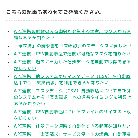
こちらの記事もあわせてご確認ください。
API連携に影響のある事象が発生する場合、ラクスから連
絡はあるか知りたい
「確定済」の請求書を「未確認」のステータスに戻したい
API連携 CSV自動取込で連携が可能なマスタを知りたい
API連携 過去に出力した仕訳データを自動で取得できる
か知りたい
API連携 他システムからマスタデータ（CSV）を自動取
込中でも「楽楽請求」を利用できるか知りたい
API連携 マスタデータ（CSV）自動取込において自社側
のシステムから「楽楽請求」への連携タイミングに制限は
あるか知りたい
API連携 CSV自動取込におけるファイルのサイズの上限
を知りたい
API連携 仕訳データ連携で自動化できる範囲を知りたい
API連携 「楽楽請求」サービス停止中の場合、自動連携