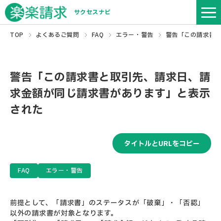
サクセスナビ
TOP
よくあるご質問
FAQ
エラー・警告
警告「この請求書
警告「この請求書と取引先、請求日、請
求金額が同じ請求書があります」と表示
された
タイトルとURLをコピー
FAQ
エラー・警告
前提として、「請求書」のステータスが「破棄」・「否認」
以外の請求書が対象となります。