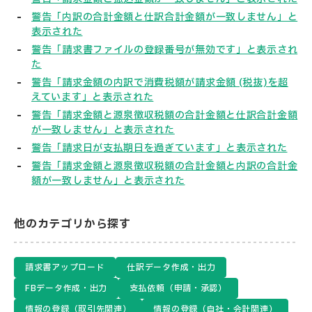
警告「内訳の合計金額と仕訳合計金額が一致しません」と
表示された
警告「請求書ファイルの登録番号が無効です」と表示され
た
警告「請求金額の内訳で消費税額が請求金額 (税抜)を超
えています」と表示された
警告「請求金額と源泉徴収税額の合計金額と仕訳合計金額
が一致しません」と表示された
警告「請求日が支払期日を過ぎています」と表示された
警告「請求金額と源泉徴収税額の合計金額と内訳の合計金
額が一致しません」と表示された
他のカテゴリから探す
請求書アップロード
仕訳データ作成・出力
FBデータ作成・出力
支払依頼（申請・承認）
情報の登録（取引先関連）
情報の登録（自社・会計関連）