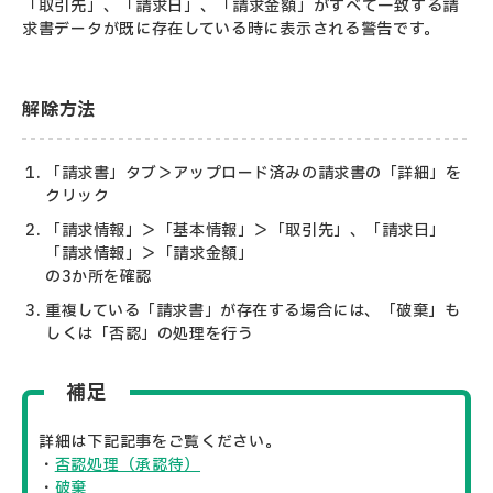
「取引先」、「請求日」、「請求金額」がすべて一致する請
求書データが既に存在している時に表示される警告です。
解除方法
「請求書」タブ＞アップロード済みの請求書の「詳細」を
クリック
「請求情報」＞「基本情報」＞「取引先」、「請求日」
「請求情報」＞「請求金額」
の3か所を確認
重複している「請求書」が存在する場合には、「破棄」も
しくは「否認」の処理を行う
補足
詳細は下記記事をご覧ください。
・
否認処理（承認待）
・
破棄