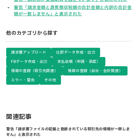
警告「請求金額と源泉徴収税額の合計金額と内訳の合計金
額が一致しません」と表示された
他のカテゴリから探す
請求書アップロード
仕訳データ作成・出力
FBデータ作成・出力
支払依頼（申請・承認）
情報の登録（取引先関連）
情報の登録（自社・会計関連）
エラー・警告
その他
関連記事
警告「請求書ファイルの記載と登録されている取引先の情報が一致しま
せん」と表示された