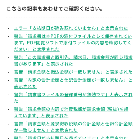
こちらの記事もあわせてご確認ください。
エラー「支払期日が読み取れていません」と表示された
警告「請求書は本PDFの添付ファイルとして保存されてい
ます。PDF閲覧ソフトで添付ファイルの内容を確認してく
ださい」と表示された
警告「この請求書と取引先、請求日、請求金額が同じ請求
書があります」と表示された
警告「請求金額と振込金額が一致しません」と表示された
警告「内訳の合計金額と仕訳合計金額が一致しません」と
表示された
警告「請求書ファイルの登録番号が無効です」と表示され
た
警告「請求金額の内訳で消費税額が請求金額 (税抜)を超
えています」と表示された
警告「請求金額と源泉徴収税額の合計金額と仕訳合計金額
が一致しません」と表示された
警告「請求日が支払期日を過ぎています」と表示された