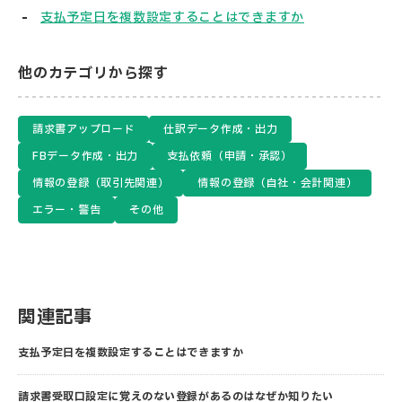
支払予定日を複数設定することはできますか
他のカテゴリから探す
請求書アップロード
仕訳データ作成・出力
FBデータ作成・出力
支払依頼（申請・承認）
情報の登録（取引先関連）
情報の登録（自社・会計関連）
エラー・警告
その他
関連記事
支払予定日を複数設定することはできますか
請求書受取口設定に覚えのない登録があるのはなぜか知りたい