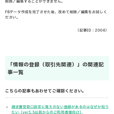
削除／編集することができません。
FBデータ作成を完了させた後、改めて削除／編集をお試しく
ださい。
（記事ID：2004）
「情報の登録（取引先関連）」の関連記
事一覧
こちらの記事もあわせてご確認ください。
請求書受取口設定に覚えのない登録があるのはなぜか知り
たい（ver1.5以前からのご利用者様向け）