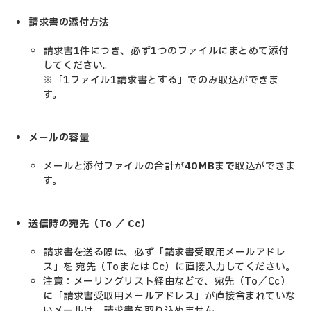
請求書の添付方法
請求書1件につき、必ず1つのファイルにまとめて添付
してください。
※「1ファイル1請求書とする」でのみ取込ができま
す。
メールの容量
メールと添付ファイルの合計が
40MBまで
取込ができま
す。
送信時の宛先（To ／ Cc）
請求書を送る際は、必ず「請求書受取用メールアドレ
ス」を 宛先（Toまたは Cc）に直接入力してください。
注意：メーリングリスト経由などで、宛先（To／Cc）
に「請求書受取用メールアドレス」が直接含まれていな
いメールは、請求書を取り込めません。