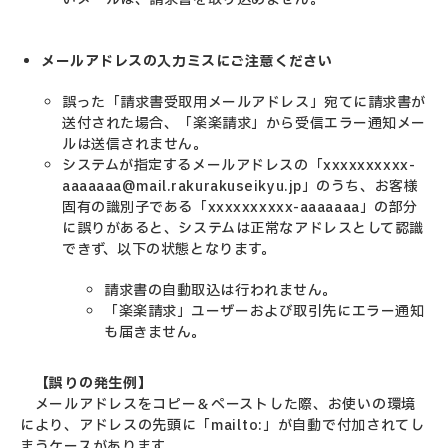
メールアドレスの入力ミスにご注意ください
誤った「請求書受取用メールアドレス」宛てに請求書が
送付された場合、「楽楽請求」から受信エラー通知メー
ルは送信されません。
システムが指定するメールアドレスの「xxxxxxxxxx-
aaaaaaa@mail.rakurakuseikyu.jp」のうち、お客様
固有の識別子である「xxxxxxxxxx-aaaaaaa」の部分
に誤りがあると、システムは正常なアドレスとして認識
できず、以下の状態となります。
請求書の自動取込は行われません。
「楽楽請求」ユーザーおよび取引先にエラー通知
も届きません。
【誤りの発生例】
メールアドレスをコピー＆ペーストした際、お使いの環境
により、アドレスの先頭に「mailto:」が自動で付加されてし
まうケースがあります。