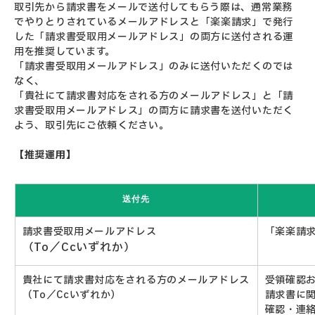
取引先から請求書をメールで送付してもらう際は、通常業務
でやりとりされているメールアドレスと「楽楽請求」で発行
した「請求書受取用メールアドレス」の両方に送付される運
用を推奨しています。
「請求書受取用メールアドレス」のみに送付いただくのでは
なく、
「貴社にて請求書対応をされる方のメールアドレス」と「請
求書受取用メールアドレス」の両方に請求書を送付いただく
よう、取引先にご依頼ください。
【推奨運用】
送付先
請求書受取用メールアドレス
「楽楽請
（To／
Cc
いずれか）
貴社にて請求書対応をされる方のメールアドレス
受領確認
（To／Ccいずれか）
請求書に
確認・連