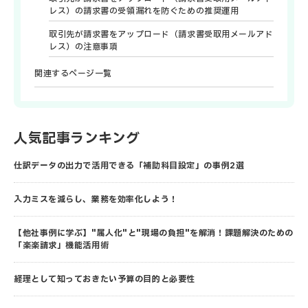
レス）の請求書の受領漏れを防ぐための推奨運用
取引先が請求書をアップロード（請求書受取用メールアド
レス）の注意事項
関連するページ一覧
人気記事ランキング
仕訳データの出力で活用できる「補助科目設定」の事例2選
入力ミスを減らし、業務を効率化しよう！
【他社事例に学ぶ】"属人化"と"現場の負担"を解消！課題解決のための
「楽楽請求」機能活用術
経理として知っておきたい予算の目的と必要性