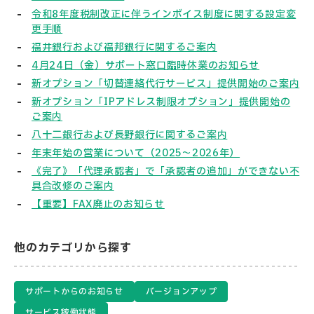
令和8年度税制改正に伴うインボイス制度に関する設定変
更手順
福井銀行および福邦銀行に関するご案内
4月24日（金）サポート窓口臨時休業のお知らせ
新オプション「切替連絡代行サービス」提供開始のご案内
新オプション「IPアドレス制限オプション」提供開始の
ご案内
八十二銀行および長野銀行に関するご案内
年末年始の営業について（2025～2026年）
《完了》「代理承認者」で「承認者の追加」ができない不
具合改修のご案内
【重要】FAX廃止のお知らせ
他のカテゴリから探す
サポートからのお知らせ
バージョンアップ
サービス稼働状態