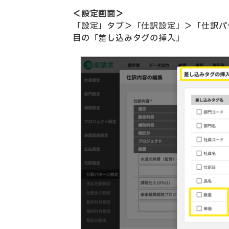
＜設定画面＞
「設定」タブ＞「仕訳設定」＞「仕訳パ
目の「差し込みタグの挿入」