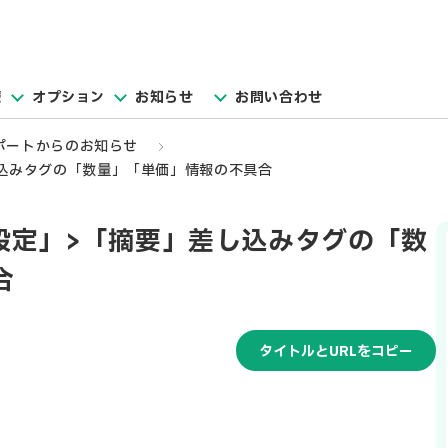
報
オプション
お知らせ
お問い合わせ
ポートからのお知らせ
込みタグの「数量」「単価」情報の不具合
設定」>「摘要」差し込みタグの「数
合
タイトルとURLをコピー