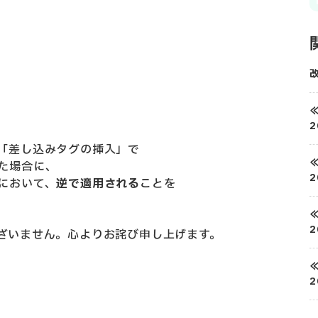
2
「差し込みタグの挿入」で
た場合に、
において、
逆で適用される
ことを
ざいません。心よりお詫び申し上げます。