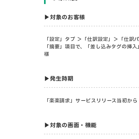
▶対象のお客様
「設定」タブ ＞「仕訳設定」＞「仕訳
「摘要」項目で、「差し込みタグの挿入
様
▶発生時期
「楽楽請求」サービスリリース当初から
▶対象の画面・機能