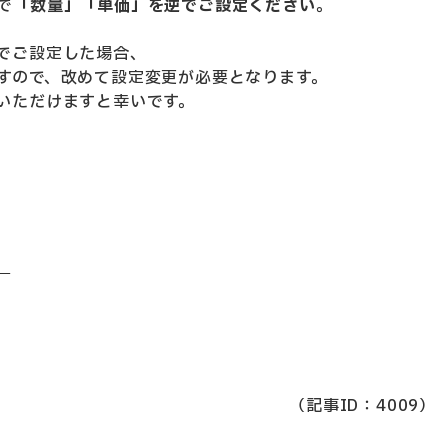
で
「数量」「単価」を逆でご設定ください
。
でご設定した場合、
すので、改めて設定変更が必要となります。
いただけますと幸いです。
。
（記事ID：4009）