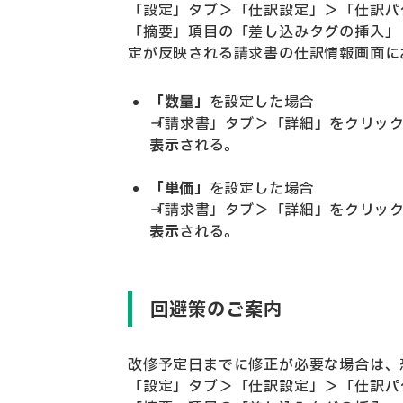
「設定」タブ＞「仕訳設定」＞「仕訳パ
「摘要」項目の「差し込みタグの挿入」
定が反映される請求書の仕訳情報画面に
「数量」
を設定した場合
→「請求書」タブ＞「詳細」をクリッ
表示
される。
「単価」
を設定した場合
→「請求書」タブ＞「詳細」をクリッ
表示
される。
回避策のご案内
改修予定日までに修正が必要な場合は、
「設定」タブ＞「仕訳設定」＞「仕訳パ