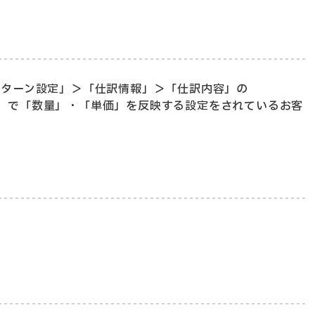
パターン設定」＞「仕訳情報」＞「仕訳内容」の
」で「数量」・「単価」を反映する設定をされているお客